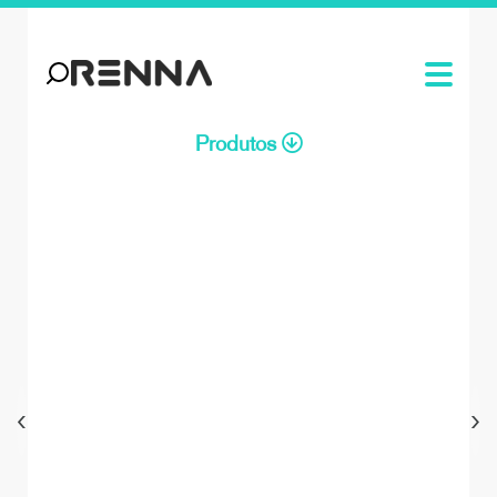
Produtos
‹
›