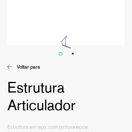
Voltar para
Estrutura
Articulador
Estrutura em aço, com pintura epoxi.