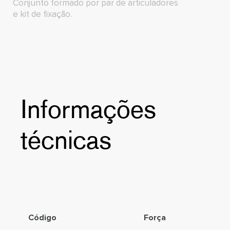
Conjunto formado por par de articuladores
e kit de fixação.
Informações
técnicas
Código
Força