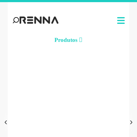
Produtos
‹
›