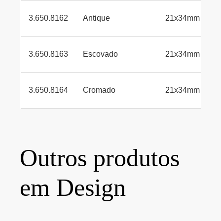
3.650.8162
Antique
21x34mm
*
3.650.8163
Escovado
21x34mm
*
3.650.8164
Cromado
21x34mm
*
Outros produtos
em Design