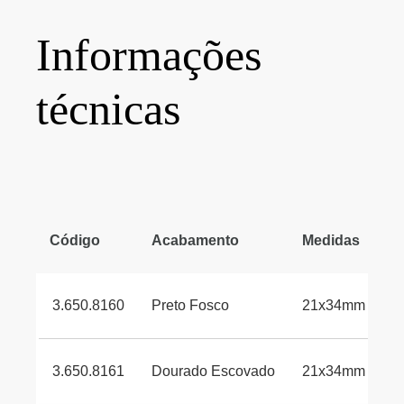
Informações
técnicas
Código
Acabamento
Medidas
E
3.650.8160
Preto Fosco
21x34mm
*
3.650.8161
Dourado Escovado
21x34mm
*