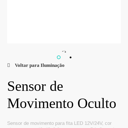
Voltar para Iluminação
Sensor de
Movimento Oculto
Sensor de movimento para fita LED 12V/24V, cor