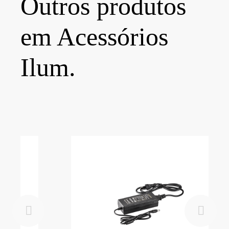
Outros produtos
em Acessórios
Ilum.