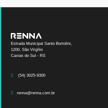
Estrada Municipal Santo Bortolini,
1200, São Virgílio
Caxias do Sul - RS
(54) 3025-9300
renna@renna.com.br