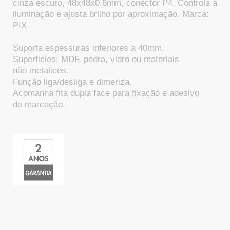
cinza escuro, 48x48x0,6mm, conector P4. Controla a
iluminação e ajusta brilho por aproximação. Marca:
PIX
Suporta espessuras inferiores a 40mm.
Superficies: MDF, pedra, vidro ou materiais
não metálicos.
Função liga/desliga e dimeriza.
Acomanha fita dupla face para fixação e adesivo
de marcação.