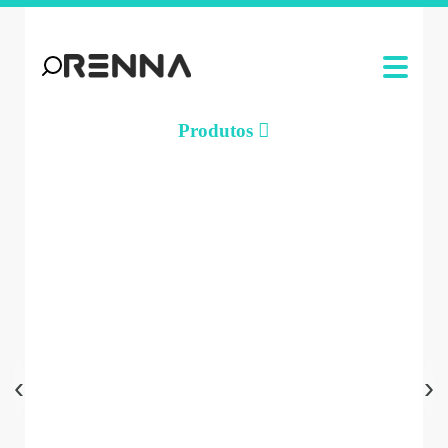
Produtos
‹
›