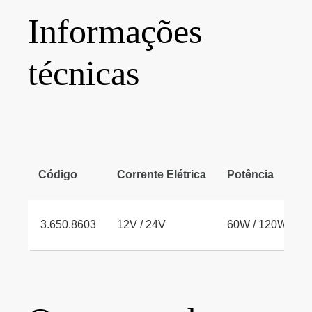
Informações
técnicas
Código
Corrente Elétrica
Potência
3.650.8603
12V / 24V
60W / 120W